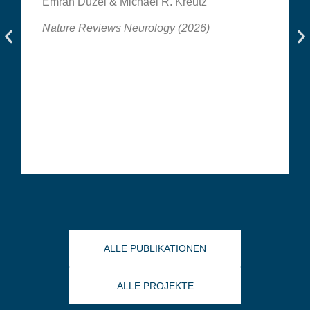
Emrah Düzel & Michael R. Kreutz
Nature Reviews Neurology (2026)
ALLE PUBLIKATIONEN
ALLE PROJEKTE