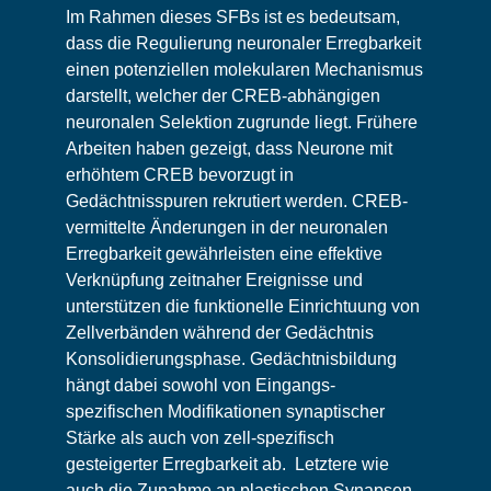
Im Rahmen dieses SFBs ist es bedeutsam,
dass die Regulierung neuronaler Erregbarkeit
einen potenziellen molekularen Mechanismus
darstellt, welcher der CREB-abhängigen
neuronalen Selektion zugrunde liegt. Frühere
Arbeiten haben gezeigt, dass Neurone mit
erhöhtem CREB bevorzugt in
Gedächtnisspuren rekrutiert werden. CREB-
vermittelte Änderungen in der neuronalen
Erregbarkeit gewährleisten eine effektive
Verknüpfung zeitnaher Ereignisse und
unterstützen die funktionelle Einrichtuung von
Zellverbänden während der Gedächtnis
Konsolidierungsphase. Gedächtnisbildung
hängt dabei sowohl von Eingangs-
spezifischen Modifikationen synaptischer
Stärke als auch von zell-spezifisch
gesteigerter Erregbarkeit ab. Letztere wie
auch die Zunahme an plastischen Synapsen