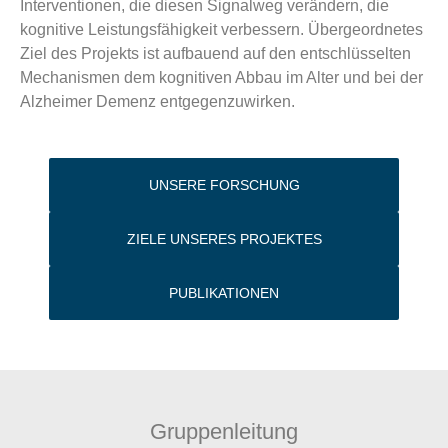
Interventionen, die diesen Signalweg verändern, die
kognitive Leistungsfähigkeit verbessern. Übergeordnetes
Ziel des Projekts ist aufbauend auf den entschlüsselten
Mechanismen dem kognitiven Abbau im Alter und bei der
Alzheimer Demenz entgegenzuwirken.
UNSERE FORSCHUNG
ZIELE UNSERES PROJEKTES
PUBLIKATIONEN
Gruppenleitung