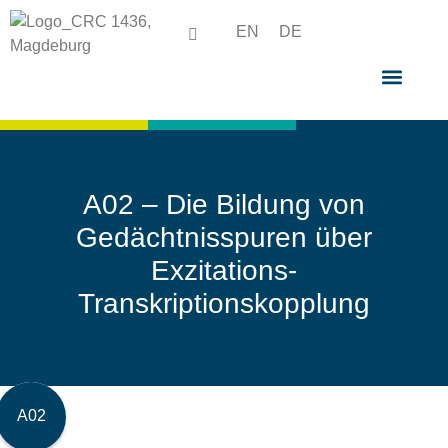
EN
DE
A02 – Die Bildung von
Gedächtnisspuren über
Exzitations-
Transkriptionskopplung
A02