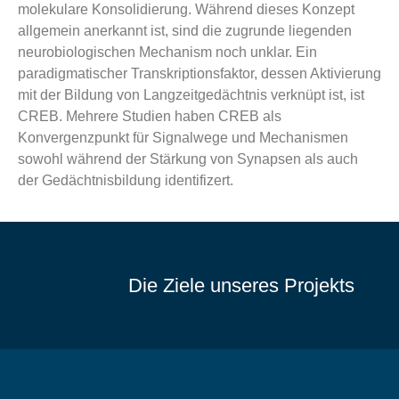
molekulare Konsolidierung. Während dieses Konzept
allgemein anerkannt ist, sind die zugrunde liegenden
neurobiologischen Mechanism noch unklar. Ein
paradigmatischer Transkriptionsfaktor, dessen Aktivierung
mit der Bildung von Langzeitgedächtnis verknüpt ist, ist
CREB. Mehrere Studien haben CREB als
Konvergenzpunkt für Signalwege und Mechanismen
sowohl während der Stärkung von Synapsen als auch
der Gedächtnisbildung identifizert.
Die Ziele unseres Projekts