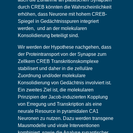
durch CREB könnten die Wahrscheinlichkeit
erhöhen, dass Neurone mit hohem CREB-
Spiegel in Gedächtnisspuren integriert
werden, und an der molekularen
Konsolidierung beteiligt sind.
Wir werden der Hypothese nachgehen, dass
der Proteintransport von der Synapse zum
Zellkern CREB Transkritionskomplexe
stabilisert und daher in die zelluläre
Zuordnung und/oder molekulare
Konsolidierung von Gedächtnis involviert ist.
Ein zweites Ziel ist, die molekularen
Prinzipien der Jacob-induzierten Kopplung
von Erregung und Transkription als eine
neurale Resource in pyramidalen CA1
Neuronen zu nutzen. Dazu werden transgene
Mausmodelle und virale Interventionen
kombiniert, sowie die Analyse synaptischer