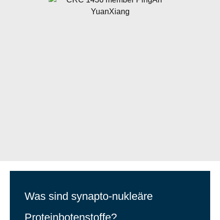
Was sind synapto-nukleäre
Proteinbotenstoffe?