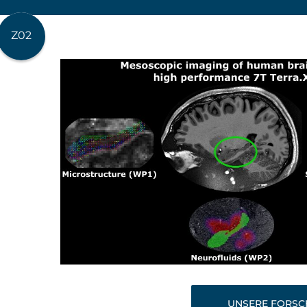
Z02
UNSERE FORS