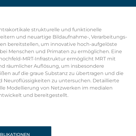
ntrakortikale strukturelle und funktionelle
weitern und neuartige Bildaufnahme-, Verarbeitungs-
n bereitstellen, um innovative hoch-aufgelöste
bei Menschen und Primaten zu ermöglichen. Eine
rahochfeld-MRT-Infrastruktur ermöglicht MRT mit
 und räumlicher Auflösung, um insbesondere
ißen auf die graue Substanz zu übertragen und die
d Neuroflüssigkeiten zu untersuchen. Detaillierte
elle Modellierung von Netzwerken im medialen
wickelt und bereitgestellt.
BLIKATIONEN