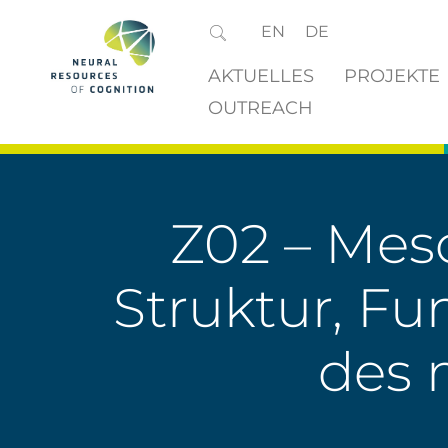
EN
DE
AKTUELLES
PROJEKTE
OUTREACH
Z02 – Mes
Struktur, Fu
des 