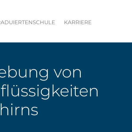
ADUIERTENSCHULE
KARRIERE
gebung von
flüssigkeiten
hirns