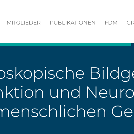
MITGLIEDER
PUBLIKATIONEN
FDM
GR
oskopische Bild
nktion und Neuro
menschlichen Ge