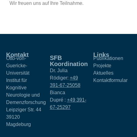
Wir freuen uns auf Ihre Teilnahme.
Kontakt
Links
SFB
Otto-von-
Publikationen
Koordination
Guericke-
Projekte
Dr. Julia
Universität
Aktuelles
Rödiger:
+49
Institut für
Kontaktformular
391-67-25058
Kognitive
Bianca
Neurologie und
Dupré :
+49 391-
Demenzforschung
67-25297
Leipziger Str. 44
39120
Magdeburg