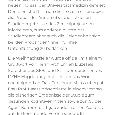
neuen Hörsaal der Universitätsmedizin gefeiert.
Der feierliche Rahmen diente zum einen dazu,
die Probanden*innen über die aktuellen
Studienergebnisse des Zentralprojekts zu
informieren, zum anderen nutzte das
Studienteam aber auch die Gelegenheit sich
bei den Probanden*innen für ihre
Unterstützung zu bedanken.
Die Weihnachtsfeier wurde offiziell mit einem
Grußwort von Herrn Prof. Emrah Düzel als
Sprecher des SFBs und Standortsprecher des
DZNE Magdeburg eröffnet, der das Wort
nachfolgend an Frau Prof. Anne Maass übergab.
Frau Prof. Maass präsentierte in einem Vortrag
die bisherigen Ergebnisse der Studie zum
gesunden kognitiven Altern sowie zur „Super
Ager“-Kohorte und gab zudem einen Ausblick
auf die kommende Förderperiode. Im