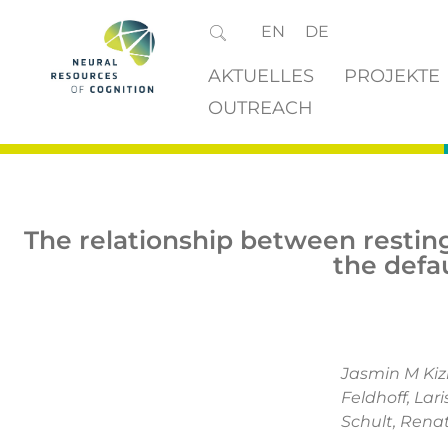
EN
DE
AKTUELLES
PROJEKTE
OUTREACH
The relationship between restin
the defa
Jasmin M Kiz
Feldhoff, Lar
Schult, Renat