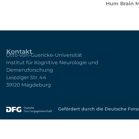
Hum Brain M
Kontakt
Otto-von-Guericke-Universität
Institut für Kognitive Neurologie und
Demenzforschung
Leipziger Str. 44
39120 Magdeburg
Gefördert durch die Deutsche For