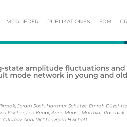
MITGLIEDER
PUBLIKATIONEN
FDM
GR
g-state amplitude fluctuations and
ult mode network in young and old
ilirmak, Joram Soch, Hartmut Schütze, Emrah Düzel, 
issa Fischer, Lea Knopf, Anne Maass, Matthias Raschick,
 Yakupov, Anni Richter, Björn H Schott