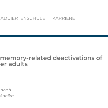
ADUIERTENSCHULE
KARRIERE
 memory-related deactivations of
er adults
Hannah
 Annika