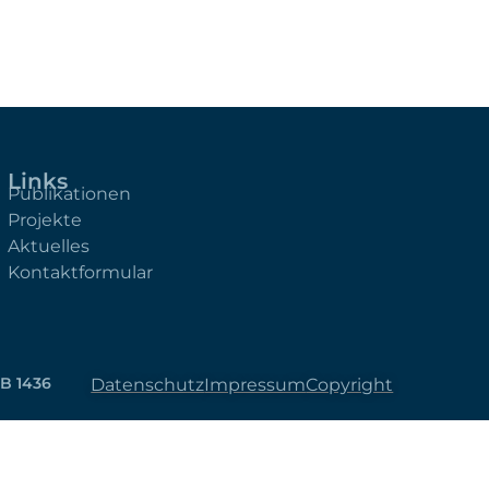
Links
Publikationen
Projekte
Aktuelles
Kontaktformular
B 1436
Datenschutz
Impressum
Copyright