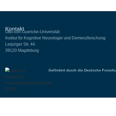
Kontakt
Otto-von-Guericke-Universität
Institut für Kognitive Neurologie und Demenzforschung
Leipziger Str. 44
39120 Magdeburg
Gefördert durch die Deutsche Forsch