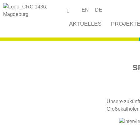
EN
DE
AKTUELLES
PROJEKT
S
Unsere zukünft
Großekathöfer 