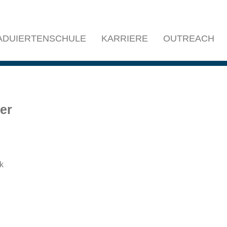
ADUIERTENSCHULE
KARRIERE
OUTREACH
er
k