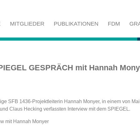
E
MITGLIEDER
PUBLIKATIONEN
FDM
GR
PIEGEL GESPRÄCH mit Hannah Mony
ige SFB 1436-Projektleiterin Hannah Monyer, in einem von Mai
und Claus Hecking verfassten Interview mit dem SPIEGEL.