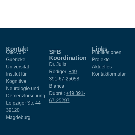
Kontakt
Links
SFB
Otto-von-
Publikationen
Koordination
Guericke-
Projekte
Dr. Julia
Universität
Aktuelles
Rödiger:
+49
Institut für
Kontaktformular
391-67-25058
Kognitive
Bianca
Neurologie und
Dupré :
+49 391-
Demenzforschung
67-25297
Leipziger Str. 44
39120
Magdeburg