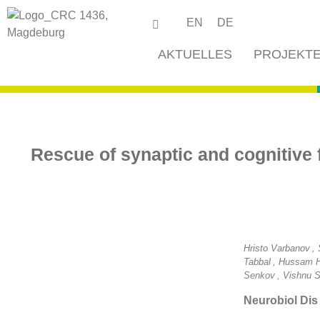
EN
DE
AKTUELLES
PROJEKT
Rescue of synaptic and cognitive 
Hristo Varbanov
,
Tabbal
, Hussam 
Senkov
, Vishnu 
Neurobiol Dis