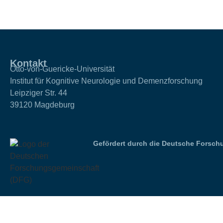
Kontakt
Otto-von-Guericke-Universität
Institut für Kognitive Neurologie und Demenzforschung
Leipziger Str. 44
39120 Magdeburg
Gefördert durch die Deutsche Forsch