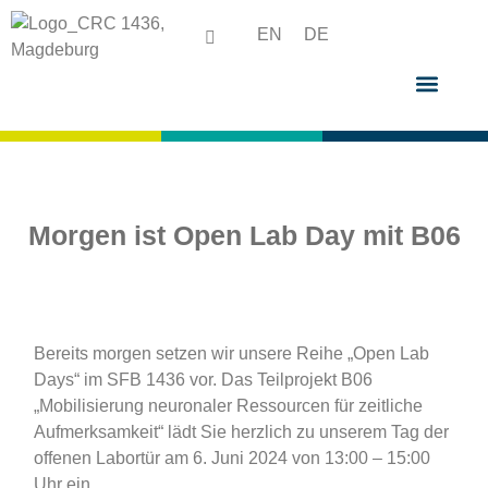
EN
DE
Morgen ist Open Lab Day mit B06
Bereits morgen setzen wir unsere Reihe „Open Lab
Days“ im SFB 1436 vor. Das Teilprojekt B06
„
Mobilisierung neuronaler Ressourcen für zeitliche
Aufmerksamkeit
“ lädt Sie herzlich zu unserem Tag der
offenen Labortür am 6. Juni 2024 von 13:00 – 15:00
Uhr ein.