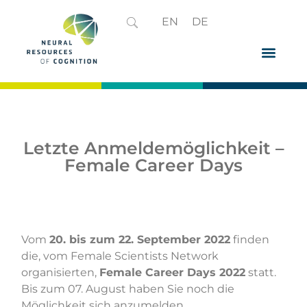
EN
DE
Letzte Anmeldemöglichkeit –
Female Career Days
Vom
20. bis zum 22. September 2022
finden
die, vom
Female Scientists Network
organisierten,
Female Career Days 2022
statt.
Bis zum 07. August haben Sie noch die
Möglichkeit sich anzumelden.