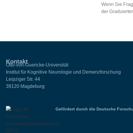
Wenn Sie Frag
der Graduierte
Kontakt
Otto-von-Guericke-Universität
Institut für Kognitive Neurologie und Demenzforschung
Leipziger Str. 44
39120 Magdeburg
Gefördert durch die Deutsche Forsch