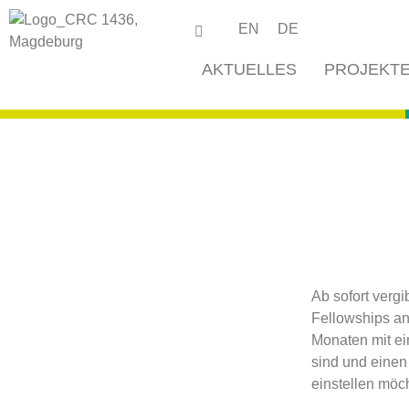
EN
DE
AKTUELLES
PROJEKT
Ab sofort verg
Fellowships an
Monaten mit e
sind und einen
einstellen möc