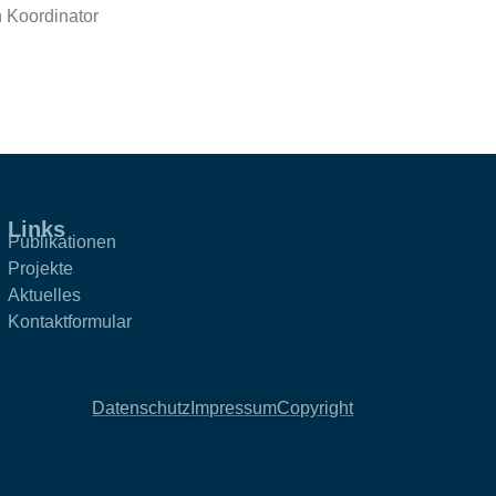
n Koordinator
Links
Publikationen
Projekte
Aktuelles
Kontaktformular
Datenschutz
Impressum
Copyright