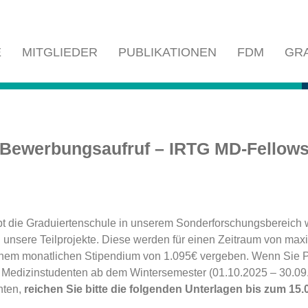
E
MITGLIEDER
PUBLIKATIONEN
FDM
GR
Bewerbungsaufruf – IRTG MD-Fellow
ibt die Graduiertenschule in unserem Sonderforschungsbereich
 unsere Teilprojekte. Diese werden für einen Zeitraum von max
inem monatlichen Stipendium von 1.095€ vergeben. Wenn Sie 
 Medizinstudenten ab dem Wintersemester (01.10.2025 – 30.09
hten,
reichen Sie bitte die folgenden Unterlagen bis zum 15.