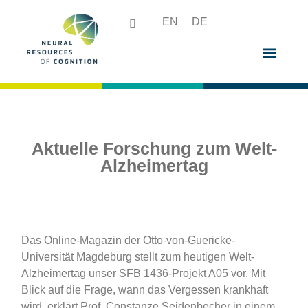
EN
DE
Aktuelle Forschung zum Welt-
Alzheimertag
Das Online-Magazin der Otto-von-Guericke-
Universität Magdeburg stellt zum heutigen Welt-
Alzheimertag unser
SFB 1436-Projekt A05
vor. Mit
Blick auf die Frage, wann das Vergessen krankhaft
wird, erklärt Prof. Constanze Seidenbecher in einem