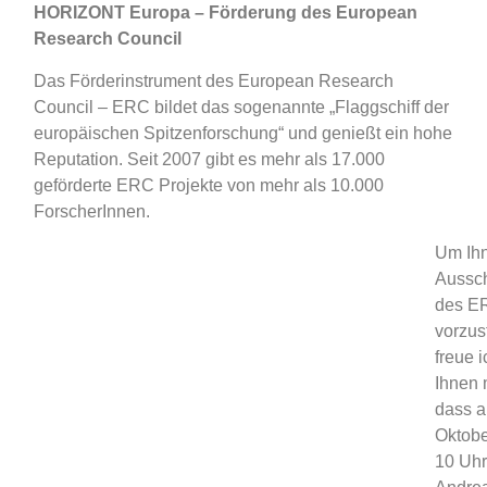
HORIZONT Europa – Förderung des European
Research Council
Das Förderinstrument des European Research
Council – ERC bildet das sogenannte „Flaggschiff der
europäischen Spitzenforschung“ und genießt ein hohe
Reputation. Seit 2007 gibt es mehr als 17.000
geförderte ERC Projekte von mehr als 10.000
ForscherInnen.
Um Ihn
Aussc
des E
vorzus
freue 
Ihnen 
dass a
Oktob
10 Uhr