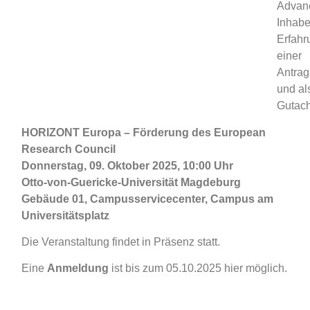
Advan
Inhabe
Erfah
einer
Antrag
und al
Gutach
HORIZONT Europa – Förderung des European
Research Council
Donnerstag, 09. Oktober 2025, 10:00 Uhr
Otto-von-Guericke-Universität Magdeburg
Gebäude 01, Campusservicecenter, Campus am
Universitätsplatz
Die Veranstaltung findet in Präsenz statt.
Eine
Anmeldung
ist bis zum 05.10.2025 hier möglich.