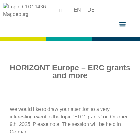
EN
DE
GRADUATE S
HORIZONT Europe – ERC grants
and more
We would like to draw your attention to a very
interesting event to the topic “ERC grants” on October
9th, 2025. Please note: The session will be held in
German.