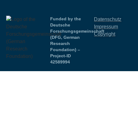
Funded by the
Datenschutz
Deutsche
Impressum
Forschungsgemeinschaft
Copyright
(DFG, German
Research
Foundation) –
Project-ID
42589994