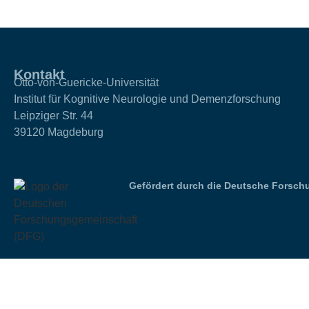
Kontakt
Otto-von-Guericke-Universität
Institut für Kognitive Neurologie und Demenzforschung
Leipziger Str. 44
39120 Magdeburg
Gefördert durch die Deutsche Forsch